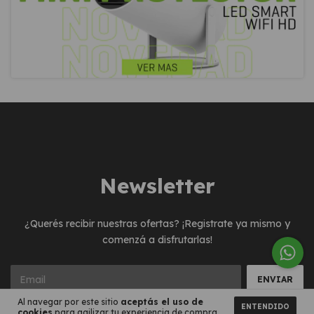
Newsletter
¿Querés recibir nuestras ofertas? ¡Registrate ya mismo y
comenzá a disfrutarlas!
Al navegar por este sitio
aceptás el uso de
ENTENDIDO
cookies
para agilizar tu experiencia de compra.