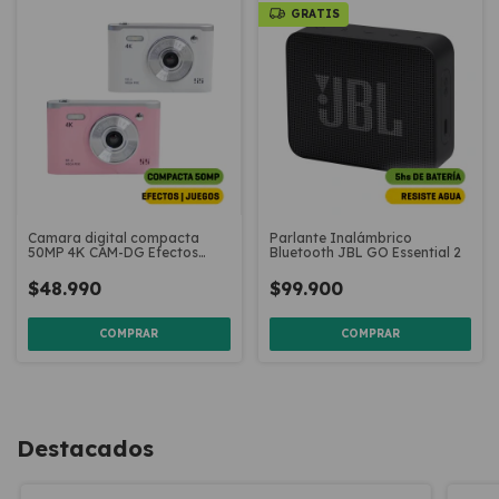
GRATIS
Camara digital compacta
Parlante Inalámbrico
50MP 4K CAM-DG Efectos
Bluetooth JBL GO Essential 2
Juegos Musica
$48.990
$99.900
COMPRAR
COMPRAR
Destacados