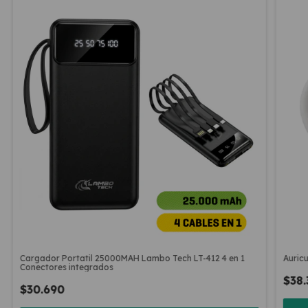
Cargador Portatil 25000MAH Lambo Tech LT-412 4 en 1
Auric
Conectores integrados
$38.
$30.690