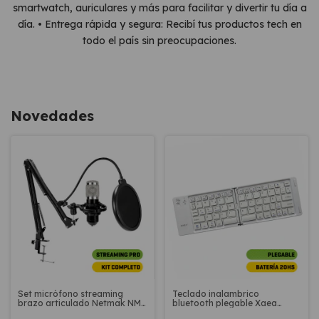
smartwatch, auriculares y más para facilitar y divertir tu día a
día. • Entrega rápida y segura: Recibí tus productos tech en
todo el país sin preocupaciones.
Novedades
Set micrófono streaming
Teclado inalambrico
brazo articulado Netmak NM-
bluetooth plegable Xaea
MS790
Slimfold